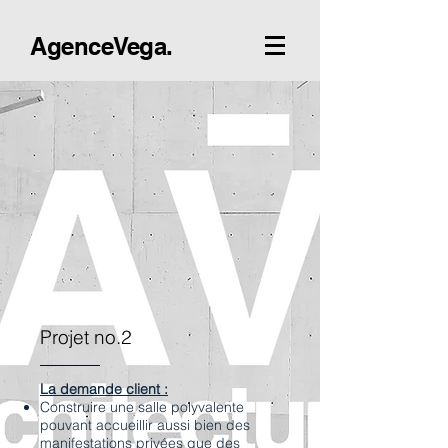
AgenceVega.
Projet no.2
La demande client :
Construire une salle polyvalente
pouvant accueillir aussi bien des
manifestations privées que des